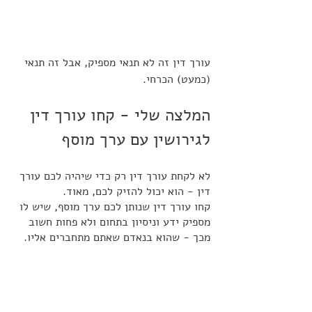
עורך דין זה לא תנאי מספיק, אבל זה תנאי 
(כמעט) הכרחי.
המלצה שלי - קחו עורך דין 
לגירושין עם ערך מוסף 
לא לקחת עורך דין רק כדי שיהיה לכם עורך 
דין - הוא יכול להזיק לכם, מאוד.
קחו עורך דין שנותן לכם ערך מוסף, שיש לו 
מספיק ידע וניסיון בתחום ולא פחות חשוב 
מכך - שהוא בנאדם שאתם מתחברים אליו. 
הוא ילווה אתכם בדרך ארוכה וקשה, חשוב 
שזה יהיה בנאדם שתוכלו להתייעץ איתו, 
לשתף אותו ברגשות ובסודות.
בהצלחה.