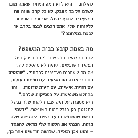
להילחם – היא לדעת מה המחיר שאתה מוכן 
לשלם על כל מאבק. לא כל קרב שווה את 
המשאבים שהוא יגזול. אני תמיד אומרת 
ללקוחות שלי: אתם רוצים לנצח בקרב או 
לנצח במלחמה?"
מה באמת קובע בבית המשפט?
אחד הנושאים הרגישים ביותר בפרק היה 
תפקיד השופטים. גיתית לא מהססת להגיד 
את מה שאחרים מעדיפים להדחיק: 
"שופטים 
הם בני אדם. הם מגיעים עם תפיסות עולם, 
עם חוויות אישיות, עם דעות קדומות – והן 
בהחלט משפיעות על הפסיקות שלהם."
היא מספרת על תיק שבו הלקוח שלה נכשל 
לחלוטין רק בגלל זהות השופטת. 
"ידעתי 
מראש שהשופטת בעד נשים, שהגישה שלה 
מוטה. הכנתי את הלקוח שלי מראש להפסד 
– והוא אכן הפסיד. שלושה חודשים אחר כך, 