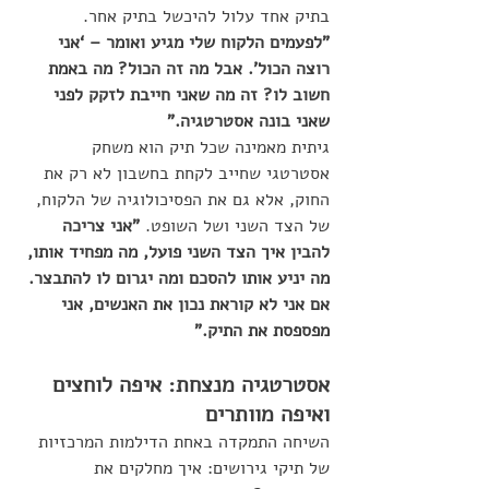
בתיק אחד עלול להיכשל בתיק אחר. 
"לפעמים הלקוח שלי מגיע ואומר – ‘אני 
רוצה הכול’. אבל מה זה הכול? מה באמת 
חשוב לו? זה מה שאני חייבת לזקק לפני 
שאני בונה אסטרטגיה."
גיתית מאמינה שכל תיק הוא משחק 
אסטרטגי שחייב לקחת בחשבון לא רק את 
החוק, אלא גם את הפסיכולוגיה של הלקוח, 
של הצד השני ושל השופט. 
"אני צריכה 
להבין איך הצד השני פועל, מה מפחיד אותו, 
מה יניע אותו להסכם ומה יגרום לו להתבצר. 
אם אני לא קוראת נכון את האנשים, אני 
מפספסת את התיק."
אסטרטגיה מנצחת: איפה לוחצים 
ואיפה מוותרים
השיחה התמקדה באחת הדילמות המרכזיות 
של תיקי גירושים: איך מחלקים את 