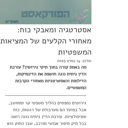
הפודקאסט
מאמרים
אסטרטגיה ומאבקי כוח:
מאחורי הקלעים של המציאות
המשפטיות
עודכן:
14 במרץ 2025
מה באמת קורה בתוך תיקי גירושין? עורכת 
הדין גיתית נוגה חושפת את הדינמיקות, 
הדילמות והאסטרטגיות מאחורי הקרבות 
המשפטיים.
גירושים נתפסים כהליך משפטי קר ומחושב, 
אבל בפועל הם מערבולת של רגשות, כוח 
ומניפולציות. עורכת הדין גיתית נוגה רואה 
בכל תיק סיפור אנושי מורכב, שבו החוק הוא 